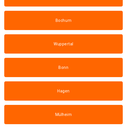
Bochum
Wuppertal
Bonn
Hagen
Mülheim