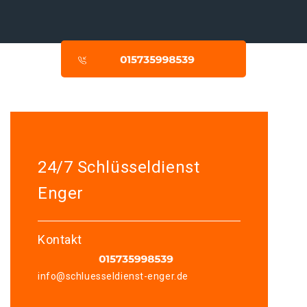
24/7 Schlüsseldienst
Enger
Kontakt
info@schluesseldienst-enger.de