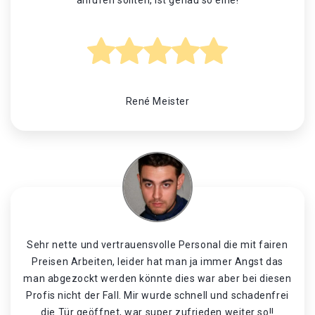
anrufen sollten, ist genau so eine!
René Meister
Sehr nette und vertrauensvolle Personal die mit fairen
Preisen Arbeiten, leider hat man ja immer Angst das
man abgezockt werden könnte dies war aber bei diesen
Profis nicht der Fall. Mir wurde schnell und schadenfrei
die Tür geöffnet, war super zufrieden weiter so!!