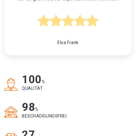
Elsa Frank
100
%
QUALITÄT
98
%
BESCHÄDIGUNGSFREI
27