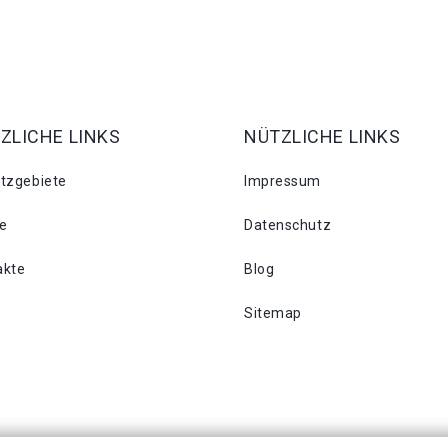
ZLICHE LINKS
NÜTZLICHE LINKS
atzgebiete
Impressum
se
Datenschutz
akte
Blog
Sitemap