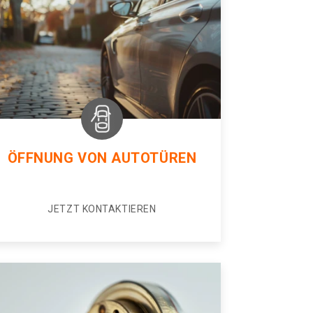
ÖFFNUNG VON AUTOTÜREN
JETZT KONTAKTIEREN