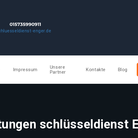
hluesseldienst-enger.de
Unsere
e
Impressum
Kontakte
Blog
Partner
tungen schlüsseldienst 