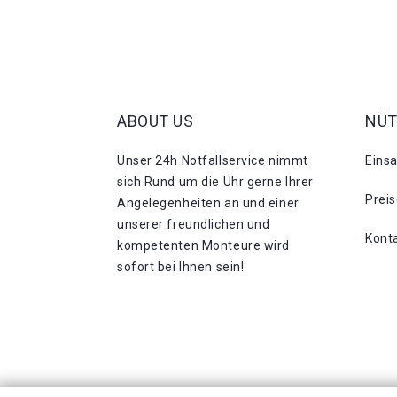
ABOUT US
NÜT
Unser 24h Notfallservice nimmt
Eins
sich Rund um die Uhr gerne Ihrer
Prei
Angelegenheiten an und einer
unserer freundlichen und
Kont
kompetenten Monteure wird
sofort bei Ihnen sein!