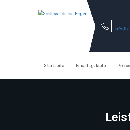
info@sc
Startseite
Einsatzgebiete
Preis
Leis